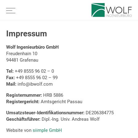
Impressum
Wolf Ingenieurbüro GmbH
Freudenhain 10
94481 Grafenau
Tel:
+49 8555 96 02 – 0
Fax:
+49 8555 96 02 – 99
Mail:
info@ibwolf.com
Registernummer:
HRB 5886
Registergericht:
Amtsgericht Passau
Umsatzsteuer-Identifikationsnummer:
DE206384775
Geschäftsführer:
Dipl.-Ing. Univ. Andreas Wolf
Website von
siimple GmbH