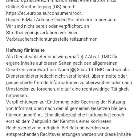
Die Europäische Kommission stellt eine Plattform zur
Online-Streitbeilegung (OS) bereit:
https://ec.europa.eu/consumers/odr.
Unsere E-Mail-Adresse finden Sie oben im Impressum.
Wir sind nicht bereit oder verpflichtet, an
Streitbeilegungsverfahren vor einer
Verbraucherschlichtungsstelle teilzunehmen.
Haftung für Inhalte
Als Diensteanbieter sind wir gemäß § 7 Abs.1 TMG für
eigene Inhalte auf diesen Seiten nach den allgemeinen
Gesetzen verantwortlich. Nach §§ 8 bis 10 TMG sind wir als
Diensteanbieter jedoch nicht verpflichtet, übermittelte oder
gespeicherte fremde Informationen zu überwachen oder nach
Umständen zu forschen, die auf eine rechtswidrige Tätigkeit
hinweisen.
Verpflichtungen zur Entfernung oder Sperrung der Nutzung
von Informationen nach den allgemeinen Gesetzen bleiben
hiervon unberührt. Eine diesbezügliche Haftung ist jedoch
erst ab dem Zeitpunkt der Kenntnis einer konkreten
Rechtsverletzung möglich. Bei Bekanntwerden von
entsprechenden Rechtsverletzungen werden wir diese Inhalte